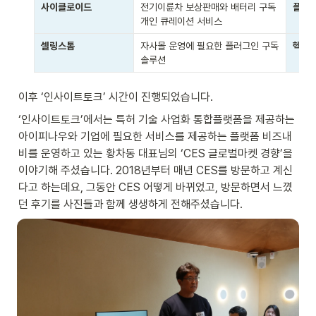
사이클로이드
전기이륜차 보상판매와 배터리 구독 
플라
개인 큐레이션 서비스
셀링스톰
자사몰 운영에 필요한 플러그인 구독
헥사
솔루션 
이후 ‘인사이트토크’ 시간이 진행되었습니다. 
‘인사이트토크’에서는 특허 기술 사업화 통합플랫폼을 제공하는 
아이피나우와 기업에 필요한 서비스를 제공하는 플랫폼 비즈내
비를 운영하고 있는 황차동 대표님의 ‘CES 글로벌마켓 경향’을 
이야기해 주셨습니다. 2018년부터 매년 CES를 방문하고 계신
다고 하는데요, 그동안 CES 어떻게 바뀌었고, 방문하면서 느꼈
던 후기를 사진들과 함께 생생하게 전해주셨습니다.