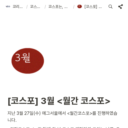
코리아스타트업포럼
/
코스포 아카이브
/
코스포는, 스타트업의 만남의 장을 열어요!
/
[코스포] 3월 <월간 코스포>
[코스포] 3월 <월간 코스포>
지난 3월 27일(수) 에그서울에서 <월간코스포>를 진행하였습
니다. 