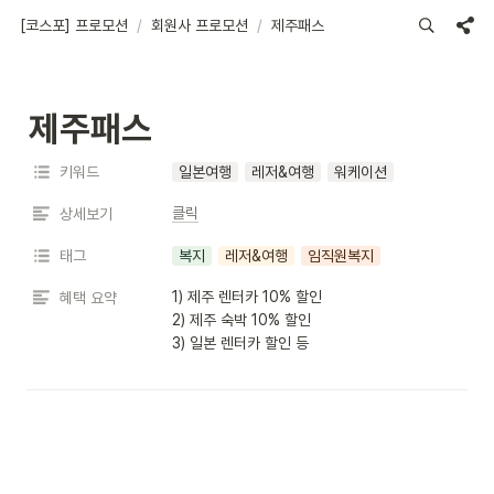
[코스포] 프로모션
/
회원사 프로모션
/
제주패스
제주패스
키워드
일본여행
레저&여행
워케이션
클릭
상세보기
태그
복지
레저&여행
임직원복지
1) 제주 렌터카 10% 할인

혜택 요약
2) 제주 숙박 10% 할인

3) 일본 렌터카 할인 등