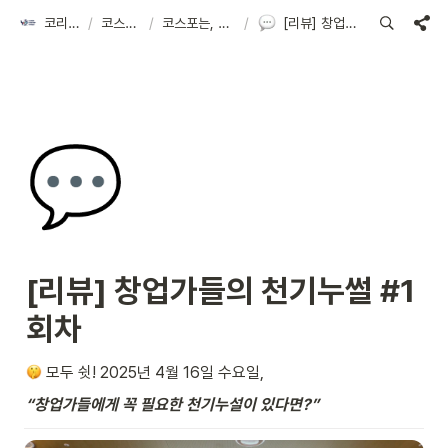
코리아스타트업포럼
/
코스포 아카이브
/
코스포는, 스타트업의 만남의 장을 열어요!
/
[리뷰] 창업가들의 천기누썰 #1회차
💬
[리뷰] 창업가들의 천기누썰 #1
회차  
 모두 쉿! 2025년 4월 16일 수요일, 
“창업가들에게 꼭 필요한 천기누설이 있다면?”