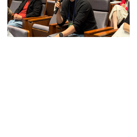
강연이 끝나고 이어진 Q&A 시간 
창업을 고민 중인 사람부터, 이미 수년째 달리고 있는 창업가까
지—

현장의 질문들은 솔직하고도 현실적이었어요.
그리고 백승욱 의장님은 그 질문들에

숨김 없이, 때론 웃기게, 때론 뭉클하게… 진짜 자신의 이야기로 