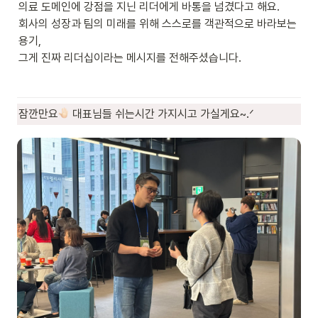
의료 도메인에 강점을 지닌 리더에게 바통을 넘겼다고 해요.

회사의 성장과 팀의 미래를 위해 스스로를 객관적으로 바라보는 
용기,

그게 진짜 리더십이라는 메시지를 전해주셨습니다.
잠깐만요
 대표님들 쉬는시간 가지시고 가실게요~.ᐟ 