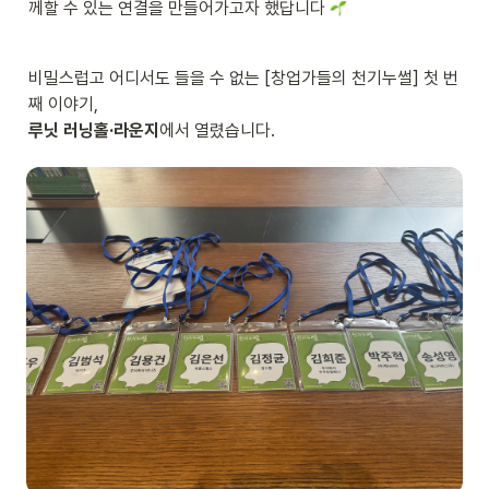
께할 수 있는 연결을 만들어가고자 했답니다 
비밀스럽고 어디서도 들을 수 없는 [창업가들의 천기누썰] 첫 번
루닛 러닝홀·라운지
에서 열렸습니다.