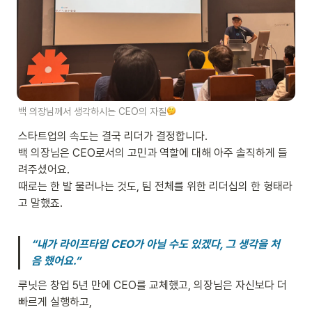
백 의장님께서 생각하시는 CEO의 자질
스타트업의 속도는 결국 리더가 결정합니다. 

백 의장님은 CEO로서의 고민과 역할에 대해 아주 솔직하게 들
려주셨어요. 

때로는 한 발 물러나는 것도, 팀 전체를 위한 리더십의 한 형태라
고 말했죠.

“내가 라이프타임 CEO가 아닐 수도 있겠다, 그 생각을 처
음 했어요.”
루닛은 창업 5년 만에 CEO를 교체했고, 의장님은 자신보다 더 
빠르게 실행하고,
