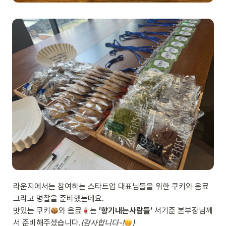
라운지에서는 참여하는 스타트업 대표님들을 위한 쿠키와 음료 
그리고 명찰을 준비했는데요.

맛있는 쿠키
와 음료
는 
’향기내는사람들’
 서기준 본부장님께
서 준비해주셨습니다.
(감사합니다-!
)