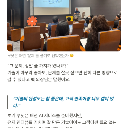
루닛은 어떤 ‘문제’를 풀기로 선택했는가 
“그 문제, 정말 풀 가치가 있나요?”
기술이 아무리 좋아도, 문제를 잘못 짚으면 전혀 다른 방향으로 
갈 수 있다고 백 의장님은 말했어요.
“기술의 완성도는 참 좋은데, 고객 만족이랑 너무 갭이 있
다.”
초기 루닛은 패션 AI 서비스를 준비했지만,

유저 인터뷰를 거치며 잘 만든 기술이여도 고객에겐 필요 없는 