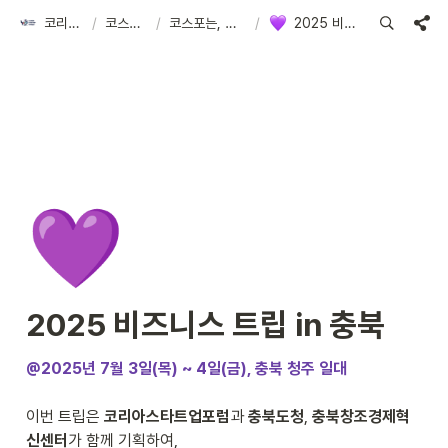
코리아스타트업포럼
/
코스포 아카이브
/
코스포는, 스타트업의 만남의 장을 열어요!
/
2025 비즈니스 트립 in 충북
💜
2025 비즈니스 트립 in 충북
@2025년 7월 3일(목) ~ 4일(금), 충북 청주 일대
이번 트립은 
코리아스타트업포럼
과 
충북도청
, 
충북창조경제혁
신센터
가 함께 기획하여, 