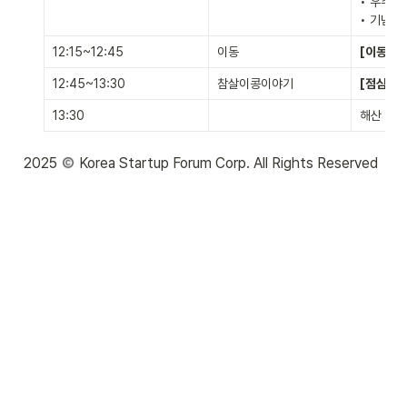
• 우수기
• 기념촬
12:15~12:45
이동
[이동]
 
12:45~13:30
참살이콩이야기
[점심식사
13:30
해산
2025 
 Korea Startup Forum Corp. All Rights Reserved