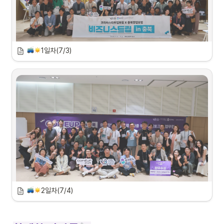
1일차(7/3)
2025년 7월 3일 (목)
 <비즈니스 트립 in 충북>이 드디어 첫발을 내디뎠습니다!
장마철이라 걱정도 많았지만, 
다행히도 쨍쨍한 햇살과 함께 청명한 날씨 속에서 충북 트립이 힘차게 시작됐어요! 
2일차(7/4)
충북에서의 2일차 아침이 밝았습니다!
청남대에 왔으면… 당연히 청남대부터 둘러봐야죠?!