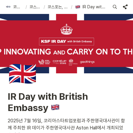
코리아스타트업포럼
/
코스포 아카이브
/
코스포는, 스타트업의 만남의 장을 열어요!
/
IR Day with British Embassy 🇬🇧
🇬🇧
IR Day with British 
Embassy 
2025년 7월 16일, 코리아스타트업포럼과 주한영국대사관이 함
께 주최한 IR 데이가 주한영국대사관 Aston Hall에서 개최되었