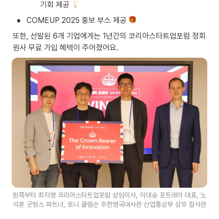
기회 제공 
•
COMEUP 2025 홍보 부스 제공 
또한, 선발된 6개 기업에게는 1년간의 코리아스타트업포럼 정회
원사 무료 가입 혜택이 주어졌어요.
왼쪽부터 최지영 코리아스타트업포럼 상임이사, 이대승 포트래이 대표, 노
석훈 굿띵스 파트너, 토니 클렘슨 주한영국대사관 산업통상부 상무 참사관