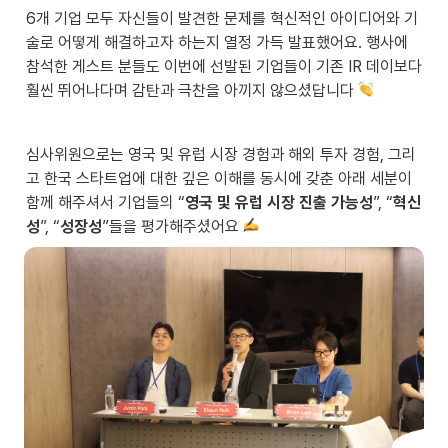
6개 기업 모두 자신들이 발견한 문제를 혁신적인 아이디어와 기
술로 어떻게 해결하고자 하는지 열정 가득 발표했어요. 행사에 
참석한 게스트 분들도 이번에 선발된 기업들이 기존 IR 데이보다 
훨씬 뛰어나다며 감탄과 극찬을 아끼지 않으셨답니다 
심사위원으로는 영국 및 유럽 시장 경험과 해외 투자 경험, 그리
고 한국 스타트업에 대한 깊은 이해를 동시에 갖춘 아래 세분이 
함께 해주셔서 기업들의 “
영국 및 유럽 시장 진출 가능성
”, “
혁신
성
”, “
성장성
”들을 평가해주셨어요 