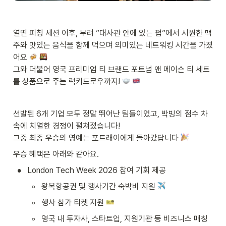
열띤 피칭 세션 이후, 무려 ”대사관 안에 있는 펍”에서 시원한 맥
주와 맛있는 음식을 함께 먹으며 의미있는 네트워킹 시간을 가졌
어요 
그와 더불어 영국 프리미엄 티 브랜드 포트넘 앤 메이슨 티 세트
를 상품으로 주는 럭키드로우까지! 
선발된 6개 기업 모두 정말 뛰어난 팀들이었고, 박빙의 점수 차 
속에 치열한 경쟁이 펼쳐졌습니다!

그중 최종 우승의 영예는 포트래이에게 돌아갔답니다 
우승 혜택은 아래와 같아요.
•
London Tech Week 2026 참여 기회 제공
◦
왕복항공권 및 행사기간 숙박비 지원 
◦
행사 참가 티켓 지원 
◦
영국 내 투자사, 스타트업, 지원기관 등 비즈니스 매칭 