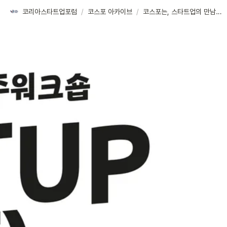
코리아스타트업포럼
/
코스포 아카이브
/
코스포는, 스타트업의 만남의 장을 열어요!