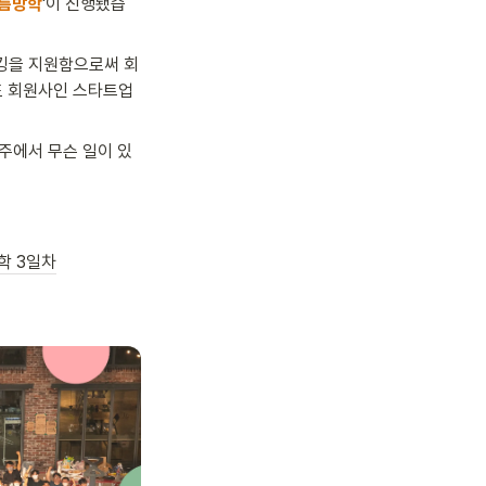
여름방학
'이 진행됐습
워킹을 지원함으로써 회
 회원사인 스타트업 
제주에서 무슨 일이 있
학 3일차