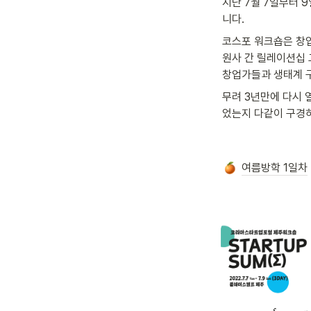
지난 7월 7일부터 9
니다. 
코스포 워크숍은 창업
원사 간 릴레이션십 
창업가들과 생태계 
무려 3년만에 다시 
었는지 다같이 구경
여름방학 1일차