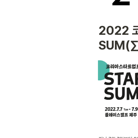
2022 
SUM(∑