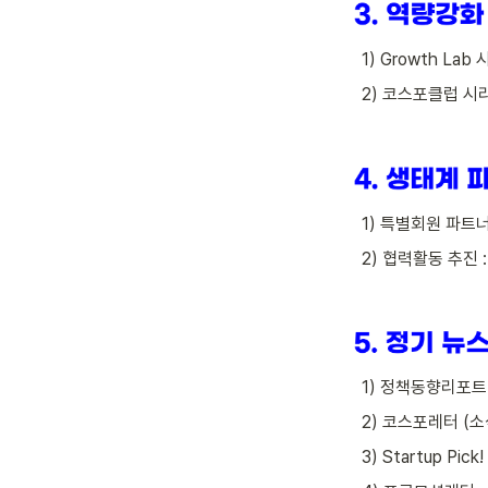
   1) Growth 
   2) 코스포클럽 시
   1) 특별회원 파
   2) 협력활동 추
   1) 정책동향리포트
   2) 코스포레터 (
   3) Startup Pick!