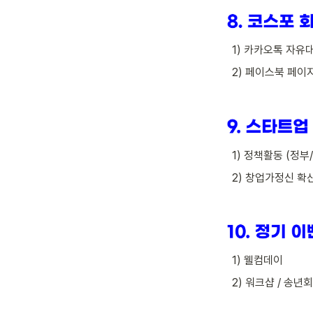
   1) 카카오톡 자
   2) 페이스북 페이
   1) 정책활동 (정
   2) 창업가정신 
   1) 웰컴데이
   2) 워크샵 / 송년회