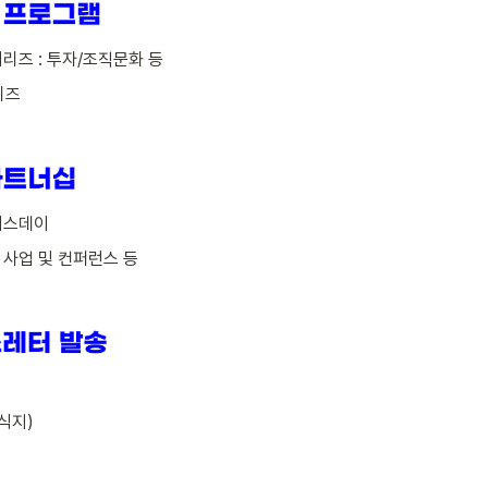
Lab 시리즈 : 투자/조직문화 등
리즈 
트너스데이
진 : 사업 및 컨퍼런스 등
소식지)