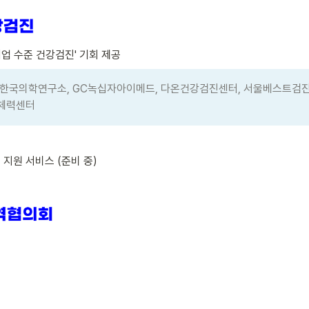
대기업 수준 건강검진' 기회 제공
I한국의학연구소, GC녹십자아이메드, 다온건강검진센터, 서울베스트검진
민체력센터
품 지원 서비스 (준비 중)