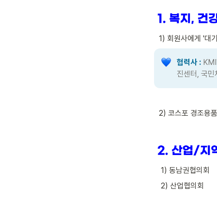
  1) 회원사에게 '
협력사 :
KM
진센터, 국
  2) 코스포 경조용
   1) 동남권협의회
   2) 산업협의회