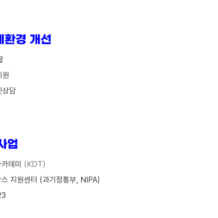
굴
 지원
라인상담
 아카데미 
(KDT)
샌드박스 지원센터 (과기정통부, NIPA)
23