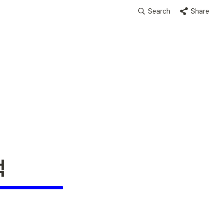
Search
Share
택