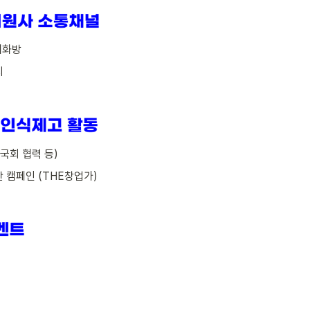
유대화방
지
부/국회 협력 등)
확산 캠페인 (THE창업가)