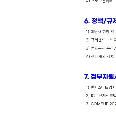
   4) 프로모션레터
   1) 회원사 현안 발
   2) 규제샌드박스
   3) 법률특허 온
   4) 생태계 리서치
   1) 벤처스타트업
   2) ICT 규제
   3) COMEUP 20