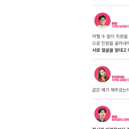
어쩔 수 없이 직원을
으로 인원을 골라내야
서로 얼굴을 맞대고
같은 얘기 해주셨는