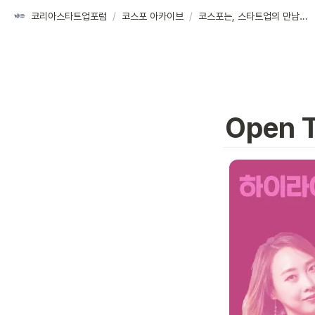
코리아스타트업포럼
/
코스포 아카이브
/
코스포는, 스타트업의 만남의 장을 열어요!
Open T