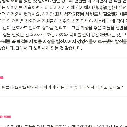
정적 어려움 컸던 것 같아요.
 절반 정도의 인원을 내보내면서 전 직원 면
다는 이야기를 계속하면서 더 나빠지기 전에 결자해지(結者解之)할 필요
적 어려움이 컸었어요. 하지만 
회사 성장 과정에서 반드시 필요했기 때
변협과의 어려움 겪으면서 직원들이 성취와 성장을 봐야 하는데 그게 꺾여
 같이 변호사도 만나고 성과를 알리고… 그런 과정을 겪은 이들을 절반을
 힘을 얻었던 건 회사가 구하는 가치와 목표를 같이 공감해줬다는 것, 그
문제를 꼭 해결해서 법률 시장을 발전시켜서 경영진들이 추구했던 발전을
습니다. 그래서 더 노력하게 되는 것 같습니다.
직원들과 으쌰으쌰해서 나아가야 하는데 어떻게 극복해 나가고 있나요?
를 줘야 해서 힘들었어요. 희망퇴직은 길게 가져가면 분위기가 너무 안 