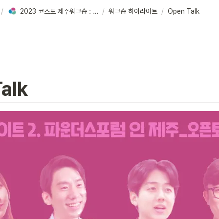
/
2023 코스포 제주워크숍 : STARTUP SUM(∑)
/
워크숍 하이라이트
/
Open Talk
alk