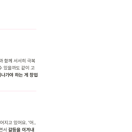
전과 함께 서서히 극복
수 있을까도 같이 고
나가야 하는 게 창업
고 있어요. ‘어..
면서 
갈등을 이겨내