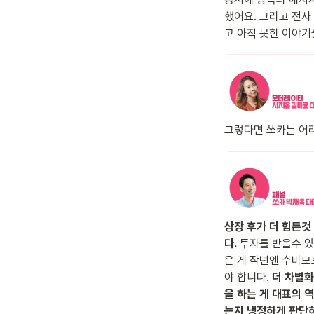
했어요. 그리고 전사
고 아직 못한 이야기
그렇다면 쏘카는 어
상장 후가 더 힘든것
다.
 투자를 받을수 있
은 게 작년엔 수비모
야 합니다. 
더 차별화
을 하는 게 대표의 
는지 냉정하게 판단