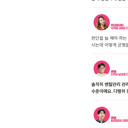
판단을 늘 해야 하는
시는데 어떻게 균형을
솔직히 멘탈관리 관리
수준이예요. 다행히 