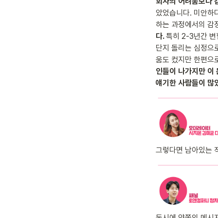
회사의 어려움보다 감
았었습니다. 미안하
하는 과정에서의 감정
다. 
특히 2-3년간 
단지 돌리는 심정으로
움도 컸지만 한편으로
인들이 나가지만 이 
얘기한 사람들이 많았
그렇다면 남아있는 
동시에 양쪽의 메시지