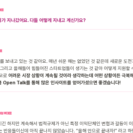
기가 지나갔어요. 다들 어떻게 지내고 계신가요?
해를 보내고 있는 것 같아요. 매년 쉬운 해는 없었던 것 같은데 새로운 도
 그리고 올해들어 힘들어진 스타트업들이 생기는 것 같아 어떻게 지원할 
모로 
어려운 시장 상황이 계속될 것이라 생각하는데 어떤 상황이든 극복해
 Open Talk를 통해 많은 인사이트를 얻어가셨으면 좋겠습니다!
긴 하지만 계속해서 법적규제가 아닌 특정 이익단체인 변협과 갈등이 이어지
라는 반응들이신데 아직 끝나지 않았습니다. “올해 안으로 끝내자!” 라고 하