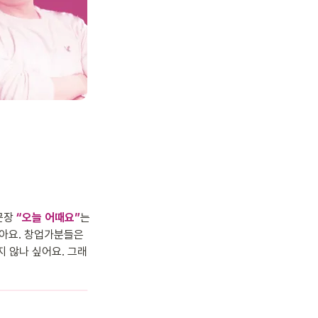
문장 
“오늘 어때요”
는 
아요. 창업가분들은 
 않나 싶어요. 그래