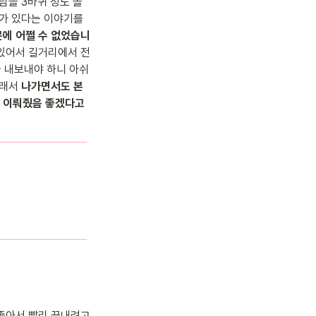
담을 3바퀴 정도 돌
가 있다는 이야기를 
문에 어쩔 수 없었습니
 있어서 길거리에서 전
 내보내야 하니 아쉬
래서 
나가면서도 본
 이뤄줬음 좋겠다고 
좋아서 빨리 끝내려고 