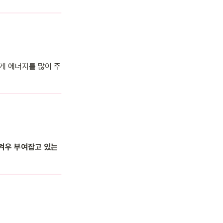
게 에너지를 많이 주
겨우 부여잡고 있는 