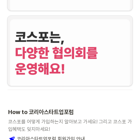
정부 입법예고, 국회 의원 입법안 등이 스타트업 생태계에 어떤 영향을 미치는지 살피
고, 우려스러운 점이 있다면 의견을 전달합니다.
SaaS・브랜드 제품부터 광고마케팅까지! 회원사의 제품・서비스를 이용하는 
프로
모션
부터,
회원사 간 사업제휴・MOU・신사업발굴 등 협업이 이루어지도록 코스포가 ‘연결’하
는 
파트너십
도 있어요!
아래 코스포 비즈니스 커넥트를 통해 만나보세요!
코스포 비즈니스 커넥트
H
ow to 코리아스타트업포럼
코스포를 어떻게 가입하는지 알아보고 가세요! 그리고 코스포 가
입혜택도 잊지마세요!
코리아스타트업포럼 회원가입 안내