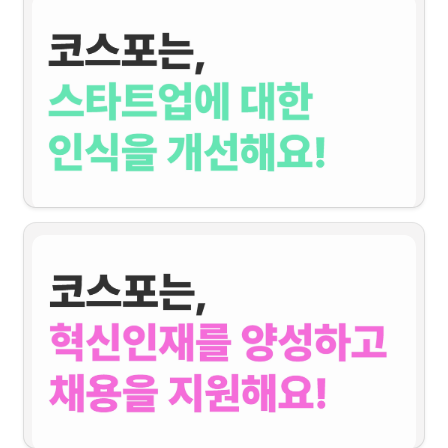
코스포레터
혹시, 아직 구독을 안하셨다면?
 구독 신청하기 : 
클릭
[리뷰] 코리아스타트업포럼 X 아산나눔재단 스타트업 IR Day<The PITCH in Busan>
코리아스타트업포럼 출범 5주년을 맞이하여 개최된 
'THE창업가'
 페스티벌은 대한민
국의 혁신을 이끄는 창업가를 조명하여, 혁신의 원동력인 
‘창업가정신’
을 사회적으로 
확산하고, 창업가와 스타트업 생태계에 공감과 용기를 건네며 국민에게는 도전과 희망
의 메시지를 전달하려는 취지로 기획되었습니다!