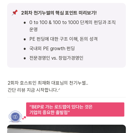
2회차 천기누썰의 핵심 포인트 미리보기! 
•
0 to 100 & 100 to 1000 단계의 펀딩과 조직 
운영
•
PE 펀딩에 대한 구조 이해, 돈의 성격
•
국내외 PE growth 펀딩
•
전문경영인 vs. 창업가경영인
2회차 호스트인 최재화 대표님의 천기누썰..

간단 리뷰 지금 시작합니다.ᐟ