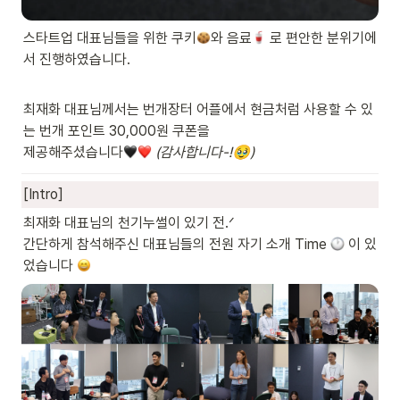
스타트업 대표님들을 위한 쿠키
와 음료
 로 편안한 분위기에
서 진행하였습니다.
최재화 대표님께서는 번개장터 어플에서 현금처럼 사용할 수 있
는 번개 포인트 30,000원 쿠폰을

제공해주셨습니다
(감사합니다-!
🥹
)
[Intro]
최재화 대표님의 천기누썰이 있기 전.ᐟ 

간단하게 참석해주신 대표님들의 전원 자기 소개 Time 
 이 있
었습니다 