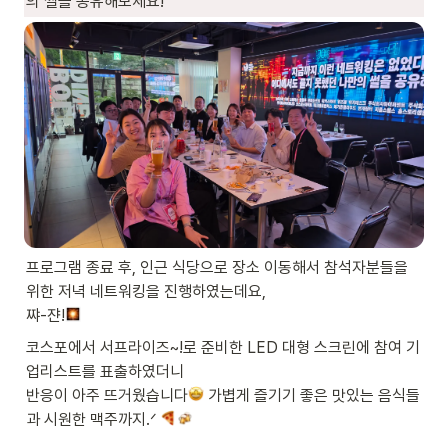
의 썰을 공유해보세요!
프로그램 종료 후, 인근 식당으로 장소 이동해서 참석자분들을 
위한 저녁 네트워킹을 진행하였는데요, 

쨔-쟌!
코스포에서 서프라이즈~!로 준비한 LED 대형 스크린에 참여 기
업리스트를 표출하였더니

반응이 아주 뜨거웠습니다
 가볍게 즐기기 좋은 맛있는 음식들
과 시원한 맥주까지.ᐟ 