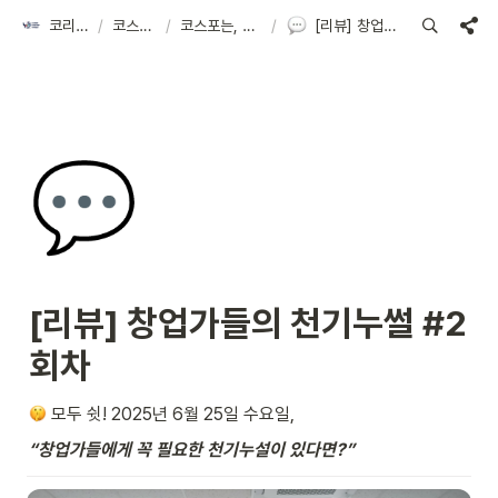
코리아스타트업포럼
/
코스포 아카이브
/
코스포는, 스타트업의 만남의 장을 열어요!
/
[리뷰] 창업가들의 천기누썰 #2회차
💬
[리뷰] 창업가들의 천기누썰 #2
회차  
 모두 쉿! 2025년 6월 25일 수요일, 
“창업가들에게 꼭 필요한 천기누설이 있다면?”