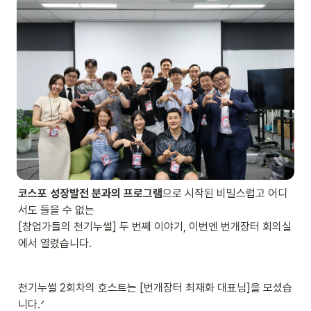
코스포 성장발전 분과의 프로그램
으로 시작된 비밀스럽고 어디
서도 들을 수 없는

[창업가들의 천기누썰] 두 번째 이야기, 이번엔 번개장터 회의실
에서 열렸습니다.
천기누썰 2회차의 호스트는 [번개장터 최재화 대표님]을 모셨습
니다.ᐟ 