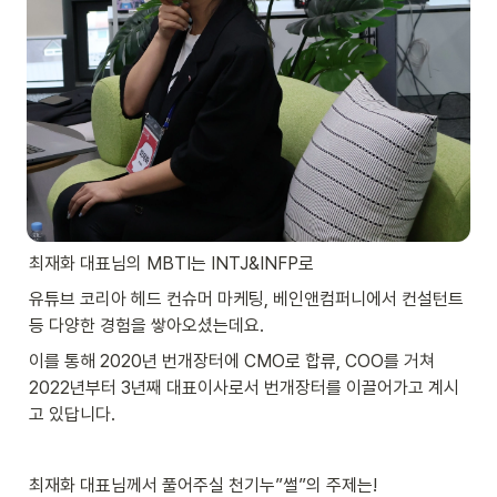
최재화 대표님의 MBTI는 INTJ&INFP로 
유튜브 코리아 헤드 컨슈머 마케팅, 베인앤컴퍼니에서 컨설턴트 
등 다양한 경험을 쌓아오셨는데요.
이를 통해 2020년 번개장터에 CMO로 합류, COO를 거쳐 
2022년부터 3년째 대표이사로서 번개장터를 이끌어가고 계시
고 있답니다.
최재화 대표님께서 풀어주실 천기누”썰”의 주제는!