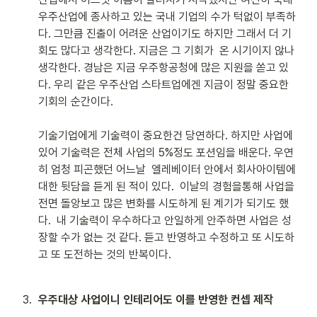
우주산업에 종사하고 있는 국내 기업의 수가 턱없이 부족하
다. 그만큼 진출이 어려운 산업이기도 하지만 그래서 더 기
회도 많다고 생각한다. 지금은 그 기회가  온 시기이지 않나  
생각한다. 경남은 지금 우주항공청에 많은 지원을 쏟고 있
다. 우리 같은 우주산업 스타트업에겐 지금이 정말 중요한 
기회의 순간이다.

기술기업에게 기술력이 중요한건 당연하다. 하지만 사업에 
있어 기술력은 전체 사업의 5%정도 포션임을 배운다. 우연
히 엄청 피곤했던 어느날  엘레베이터 안에서 회사아이템에 
대한 뒷담을 듣게 된 적이 있다.  이날의 경험을통해 사업을 
전면 돌앙보고 많은 변화를 시도하게 된 계기가 되기도 했
다.  내 기술력이 우수하다고 안일하게 안주하면 사업은 성
장할 수가 없는 것 같다. 듣고 반영하고 수정하고 또 시도하
고 또 도전하는 것의 반복이다.
3
.
우주대상 사업이니 인테리어도 이를 반영한 컨셉 제작