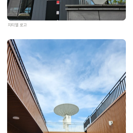
지티엘 로고