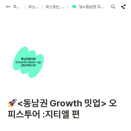
코리아스타트업포럼
/
코스포 아카이브
/
코스포는, 다양한 협의회를 운영해요!
/
🚀<동남권 Growth 밋업> 오피스투어 :지티엘 편
<동남권 Growth 밋업> 오
피스투어 :지티엘 편