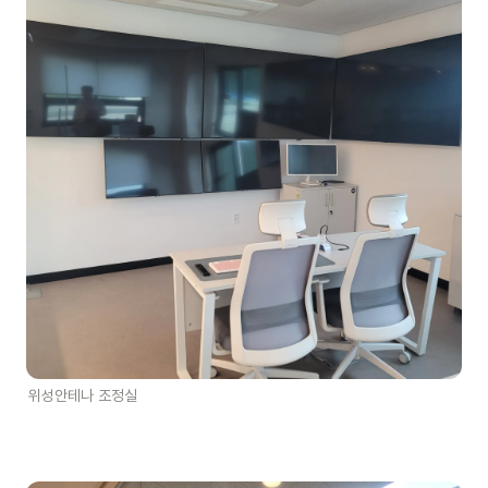
위성안테나 조정실