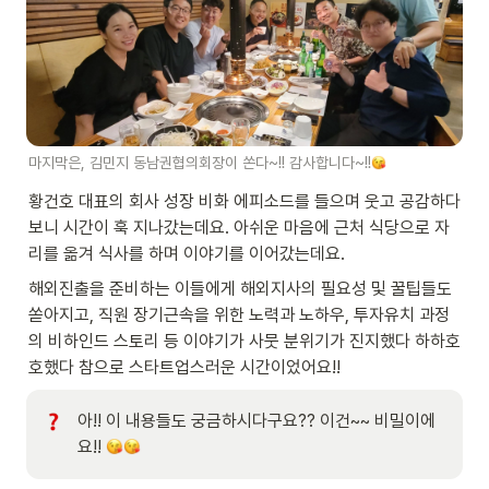
마지막은, 김민지 동남권협의회장이 쏜다~!! 감사합니다~!!
황건호 대표의 회사 성장 비화 에피소드를 들으며 웃고 공감하다
보니 시간이 훅 지나갔는데요. 아쉬운 마음에 근처 식당으로 자
리를 옮겨 식사를 하며 이야기를 이어갔는데요. 
해외진출을 준비하는 이들에게 해외지사의 필요성 및 꿀팁들도 
쏟아지고, 직원 장기근속을 위한 노력과 노하우, 투자유치 과정
의 비하인드 스토리 등 이야기가 사뭇 분위기가 진지했다 하하호
호했다 참으로 스타트업스러운 시간이었어요!! 
아!! 이 내용들도 궁금하시다구요?? 이건~~ 비밀이에
요!! 