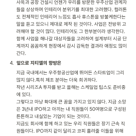
사옥과 공장 건설시 언젠가 우리를 방문한 우주산업 관계자
들을 상상하며 인테리어 분위기를 최대한 고려했다. 컬러톤
도 전체적인 인테리어 느낌도 흡사 휴스톤을 방불케한다는 
말을 듣고 있으니 제대로 제작 된 것이다. 사업은 전방위 고
려해야 할 것이 많다. 인테리어도 그 한부분이라 생각한다. 
함께 사업을 해나갈 대상자들을 고려하여 설계부터 시공 단
계까지 꼼꼼하게 현장에서 감시 감독한 결과라 애정도 많이
간다.    
4
.
앞으로 지티엘의 향방은
지금 국내에서는 우주항공산업에 뛰어든 스타트업이 그리 
많지 않다.특히 제조 분야는 더욱 희귀하다. 

작년 시리즈A 투자를 받고 올해는 스케일업 팁스도 준비중
에 있다. 

그렇다고 마냥 확대에 큰 꿈을 가지고 있지 않다. 지금 소망
은 3년내 IPO하고 아끼는 내 직원들이 50여명으로 구성된 
튼튼하고 내실있는 기업이 되는 것이다. 

지금도 회사에 함께 하고 있는 우리 직원들은 장기 근속 직
원들이다. IPO까지 같이 달리고 코피 흘려줄 이들을 위해 