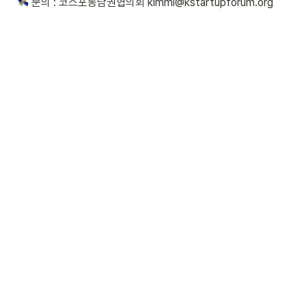
 문의 : 코스포동남권협의회 kimmi@kstartupforum.org