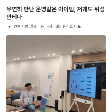
우연히 만난 운명같은 아이템, 저궤도 위성
안테나
•
찐한 사람 냄새 나는, <지티엘> 황건호 대표