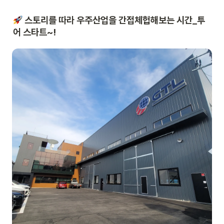
 스토리를 따라 우주산업을 간접체헙해보는 시간_투
어 스타트~!