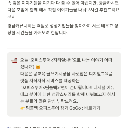
속 깊은 이야기들을 여기다 다 풀 수 없어 아쉽지만, 궁금하시면 
다음 모임에 함께 해서 직접 이야기들을 나눠보시길 추천드려요
~!ㅎ 
경남커뮤니티는 격월로 성장기업들을 찾아가며 서로 배우고 성
장할 시간들을 가져보려 한답니다. 
오늘 ‘오피스투어<지티엘>편’으로 나눈 이야기 어떠
셨나요? 
다음은 공교육 글쓰기시장을 사로잡은 디지털교육플
랫폼 자작자작 서비스를 제공하는

 ‘오피스투어<팀플백>’편이 준비됩니다!! 디지털 에듀
테크 분야에 대한 성장스토리를 함께 나눠보고자 하시
 팀플백 오피스투어 참가 GoGo : 
바로가기