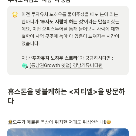
이전 투자유치 노하우를 풀어주셨을 때도 눈에 띄는 
한마디가 
‘투자도 사람이 하는 것’
이라는 말씀이셨는
데요. 이번 오피스투어를 통해 들어보니 사람에 대한 
철학이 사업 곳곳에 녹아 아 있음이 느껴지는 시간이
었습니다. 

지난 
‘투자유치 노하우 스토리’ 
가 궁금하시다면 :  
[동남권Growth 밋업] 경남커뮤니티편
휴스톤을 방불케하는 <지티엘>을 방문하
다
모두가 매료된 옥상에 위치한 저궤도 위성안테나!!