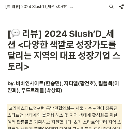
[💬 리뷰] 2024 Slush’D_세션 <다양한 색깔로 성장가도를 달리는 지역의 대표 성장기업 스토리>
[
 리뷰] 2024 Slush’D_세
션 <
다양한 색깔로 성장가도를 
달리는 지역의 대표 성장기업 스
토리
>
by. 비바인사이트(한승민), 지티엘(황건호), 팀플백(이
진희), 푸드트래블(박상화)
 코리아스타트업포럼 동남권협의회는 서울・수도권에 집중된 
스타트업 생태계의 불균형 해소 및 지역 생태계 활성화를 위한 
여러 활동들을 기획하고 지원합니다. 초기 스타트업부터 지역 스