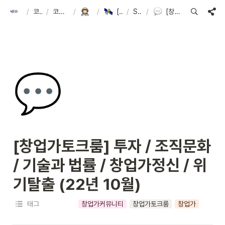
/
코리아스타트업포럼
코스포 아카이브
/
코스포는, 스타트업의 성장을 도와요!
/
코스포 창업가클럽
/
[코스포 창업가클럽] 창업가토크룸
/
Special 토크룸
/
[창업가토크룸] 투자 / 조직문화 / 기술과 법률 / 창업가정신 / 위기탈출 (22년 10월)
💬
[창업가토크룸] 투자 / 조직문화 
/ 기술과 법률 / 창업가정신 / 위
기탈출 (22년 10월)
태그
창업가커뮤니티
창업가토크룸
창업가