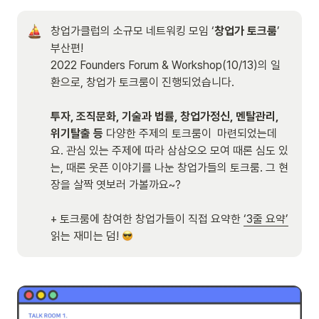
창업가클럽의 소규모 네트워킹 모임 ‘
창업가 토크룸
’ 
부산편! 

2022 Founders Forum & Workshop(10/13)의 일
환으로, 창업가 토크룸이 진행되었습니다. 

투자, 조직문화, 기술과 법률, 창업가정신, 멘탈관리, 
위기탈출 등
 다양한 주제의 토크룸이  마련되었는데
요. 관심 있는 주제에 따라 삼삼오오 모여 때론 심도 있
는, 때론 웃픈 이야기를 나눈 창업가들의 토크룸. 그 현
장을 살짝 엿보러 가볼까요~?

+ 토크룸에 참여한 창업가들이 직접 요약한 
‘3줄 요약’
읽는 재미는 덤! 