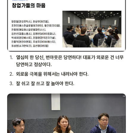
1
.
열심히 한 당신, 번아웃은 당연하다! 대표가 외로운 건 너무 
당연하고 정상이다.
2
.
외로움 극복을 위해서는 내려놔야 한다.
3
.
잘 쉬고 잘 쓰고 잘 놀아야 한다.