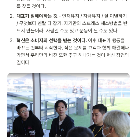
를 찾을 것이다.
2
.
대표가 잘해야하는 것
 - 인재유치 / 자금유치 / 잘 이별하기 
/ 무엇보다 멘탈 다 잡기. 자기만의 스트레스 해소방법을 반
드시 만들어라. 사람일 수도 있고 운동이 될 수도 있다.
3
.
혁신은 소비자의 선택을 받는 것이다.
 이후 대표가 행동을 
바꾸는 것부터 시작한다. 작은 문제를 고객과 함께 해결해나
가면서 우리만의 비전 또한 추구 해나가는 것이 혁신 창업의 
길이다.