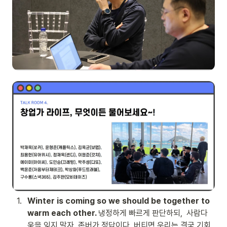
1
.
Winter is coming so we should be together to 
warm each other. 
냉정하게 빠르게 판단하되,  사람다
움을 잊지 말자. 존버가 정답이다. 버티면 우리는 결국 기회