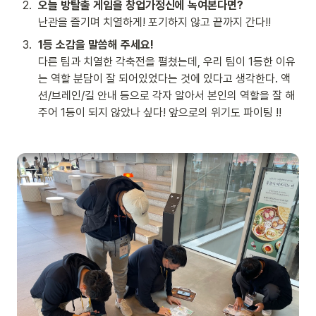
2
.
오늘 방탈출 게임을 창업가정신에 녹여본다면?
난관을 즐기며 치열하게! 포기하지 않고 끝까지 간다!!
3
.
1등 소감을 말씀해 주세요!
다른 팀과 치열한 각축전을 펼쳤는데, 우리 팀이 1등한 이유
는 역할 분담이 잘 되어있었다는 것에 있다고 생각한다. 액
션/브레인/길 안내 등으로 각자 알아서 본인의 역할을 잘 해
주어 1등이 되지 않았나 싶다! 앞으로의 위기도 파이팅 !!
