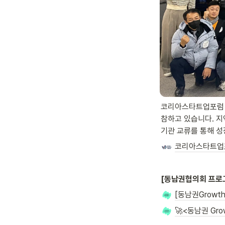
코리아스타트업포럼 동
참하고 있습니다. 지
기관 교류를 통해 성
코리아스타트업
[동남권협의회 프로
[동남권Growt
🚀<동남권 Gr