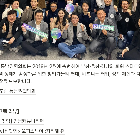
남권협의회는 2019년 2월에 출범하여 부산·울산·경남의 회원 스타트업
역 생태계 활성화를 위한 창업가들의 연대, 비즈니스 협업, 정책 제언과 다
장을 도모합니다.
포럼 동남권협의회
그램 리뷰]
h 밋업] 경남커뮤니티편
owth 밋업> 오피스투어 :지티엘 편