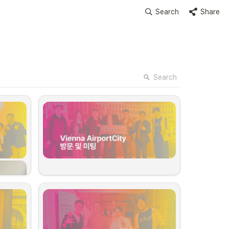
Search
Share
Search
한국 대표단은 오스트리아 비엔나 공항 내에 위치한 
Vienna AirportCity
를 방문했습니다. 이곳은 공항
과 연결된 혁신 허브로, 유럽 여러 국가들과 빠르게 연결
되는 지리적 장점 덕분에 유럽 진출의 전략적 거점으로 주
목받고 있는 곳입니다.