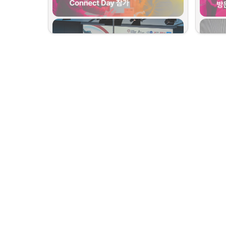
한국 대표단 스타트업들의 소개시간
오스트리아
(Graz)
대망의 비즈니스 트립 in Vienna의 첫째 날을 
Go 
인 
Mobil
Austria 25 킥오프 행사
로 시작했답니다. 이번 행사를 
비롯해 인
주최한 GIN의 따뜻한 환영사를 듣고, 한국
 / 중국
 / 
리티 산업의
홍콩
 / 인도
 / 이스라엘
 / 일본
 총 6개국 대표단
있었고, 관
을 통해 온 40여 개 스타트업들의 소개 시간을 가졌습니
넓힐 수 있
다.

오스트리아
Go Austria Spring 2025 6개국 대표단 x 
야 할 곳, 
GIN
이번 방문에
국 기업을 
Connect Day
는 이번 Go Austria 프로그램의 핵심 
들을 수 있
행사로, 오스트리아를 비롯한 유럽 전역의 스타트업, 투자
이번 Go Austria 프로그램에는 역대 최대 규모의 대표단
점으로 주
자, 대기업, 유관 기관들이 한자리에 모이는 비즈니스 매
이 참가했습니다.
 이를 통해 오스트리아가 스타
다.
칭 및 네트워킹 행사였습니다. 한국 스타트업들도 이 자리
트업 생태계 발전에 얼마나 진심인지를, 그리고 각국 스타
를 통해 유럽 시장과의 연결 가능성을 적극적으로 모색하
트업들이 글로벌 진출에 얼마나 열정을 가지고 있는지를 
며, 현지 파트너십과 협업 기회를 타진하는 뜻깊은 시간을 
우리 스타트
현장에서 생생히 느낄 수 있었습니다.
가졌습니다.
산업 분야
는 시간을 
태계에 높은
피칭중인 제틱에이아이의 김연석 대표
정적인 논의